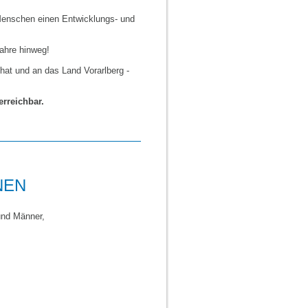
n Menschen einen Entwicklungs- und
Jahre hinweg!
hat und an das Land Vorarlberg -
rreichbar.
NEN
und Männer,