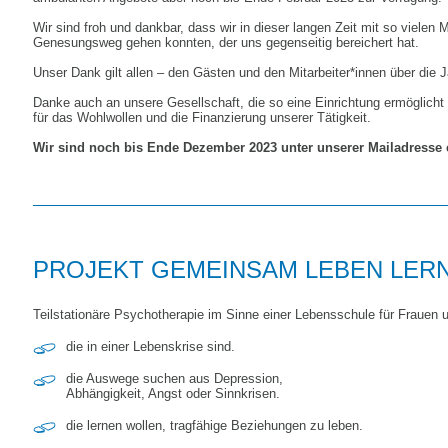
Wir sind froh und dankbar, dass wir in dieser langen Zeit mit so viele
Genesungsweg gehen konnten, der uns gegenseitig bereichert hat.
Unser Dank gilt allen – den Gästen und den Mitarbeiter*innen über die 
Danke auch an unsere Gesellschaft, die so eine Einrichtung ermöglicht 
für das Wohlwollen und die Finanzierung unserer Tätigkeit.
Wir sind noch bis Ende Dezember 2023 unter unserer Mailadresse e
PROJEKT GEMEINSAM LEBEN LER
Teilstationäre Psychotherapie im Sinne einer Lebensschule für Frauen 
die in einer Lebenskrise sind.
die Auswege suchen aus Depression,
Abhängigkeit, Angst oder Sinnkrisen.
die lernen wollen, tragfähige Beziehungen zu leben.