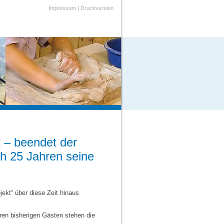
Impressum
|
Druckversion
 – beendet der
h 25 Jahren seine
jekt“ über diese Zeit hinaus
ren bisherigen Gästen stehen die