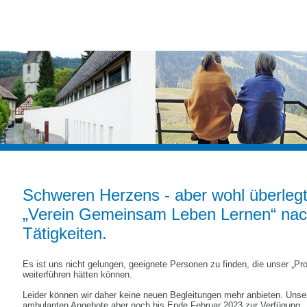
Schweren Herzens - aber wohl überlegt
„Verein Gemeinsam Leben Lernen“ nac
Tätigkeiten.
Es ist uns nicht gelungen, geeignete Personen zu finden, die unser „Pro
weiterführen hätten können.
Leider können wir daher keine neuen Begleitungen mehr anbieten. Unse
ambulanten Angebote aber noch bis Ende Februar 2023 zur Verfügung.